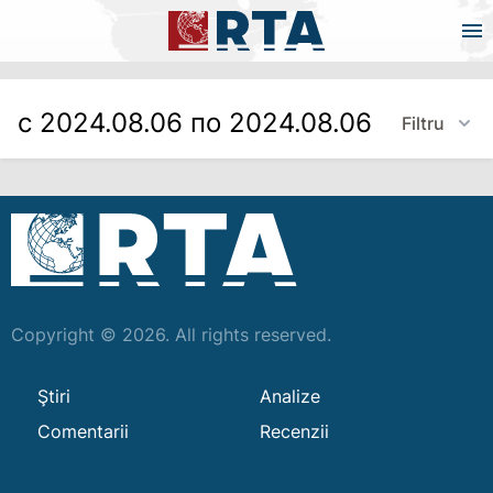
с 2024.08.06 по 2024.08.06
Filtru
Copyright © 2026. All rights reserved.
Ştiri
Analize
Comentarii
Recenzii