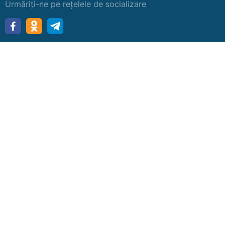
Urmăriți-ne pe rețelele de socializare