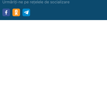
Urmăriți-ne pe rețelele de socializare