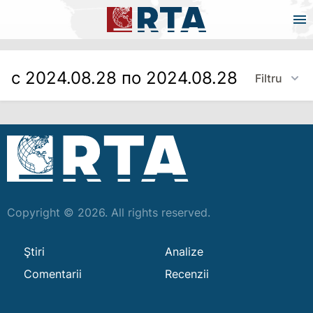
с 2024.08.28 по 2024.08.28
Filtru
Copyright © 2026. All rights reserved.
Ştiri
Analize
Comentarii
Recenzii