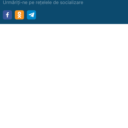
Urmăriți-ne pe rețelele de socializare