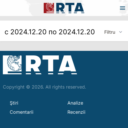
с 2024.12.20 по 2024.12.20
Filtru
Copyright © 2026. All rights reserved.
Ştiri
Analize
Comentarii
Recenzii