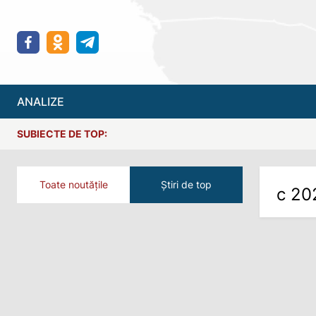
ANALIZE
SUBIECTE DE TOP:
Toate noutățile
Știri de top
с 20