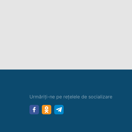
Urmăriți-ne pe rețelele de socializare