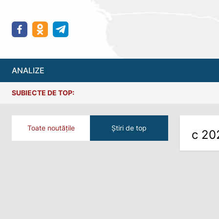
ANALIZE
SUBIECTE DE TOP:
Toate noutățile
Știri de top
с 20