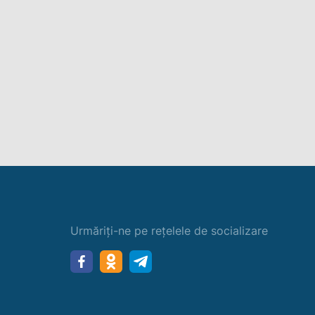
Urmăriți-ne pe rețelele de socializare