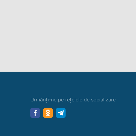
Urmăriți-ne pe rețelele de socializare