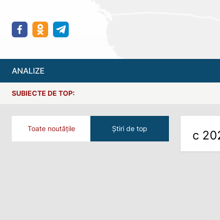
ANALIZE
SUBIECTE DE TOP:
Toate noutățile
Știri de top
с 20