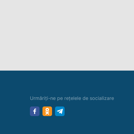
Urmăriți-ne pe rețelele de socializare