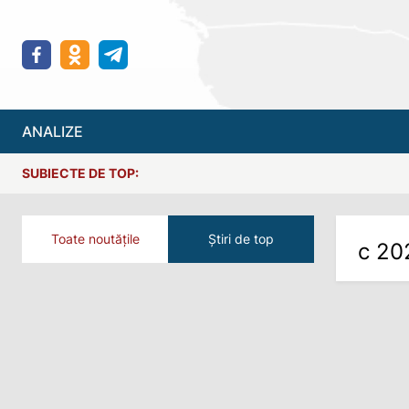
ANALIZE
SUBIECTE DE TOP:
Toate noutățile
Știri de top
с 20