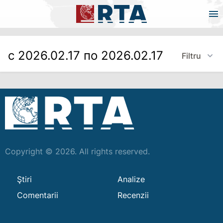
с 2026.02.17 по 2026.02.17
Filtru
Copyright © 2026. All rights reserved.
Ştiri
Analize
Comentarii
Recenzii