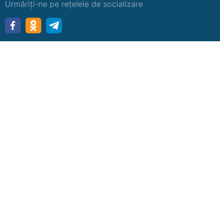
Urmăriți-ne pe rețelele de socializare