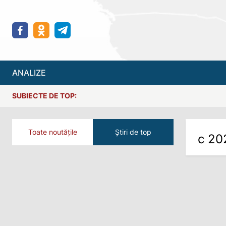
ANALIZE
SUBIECTE DE TOP:
Toate noutățile
Știri de top
с 20