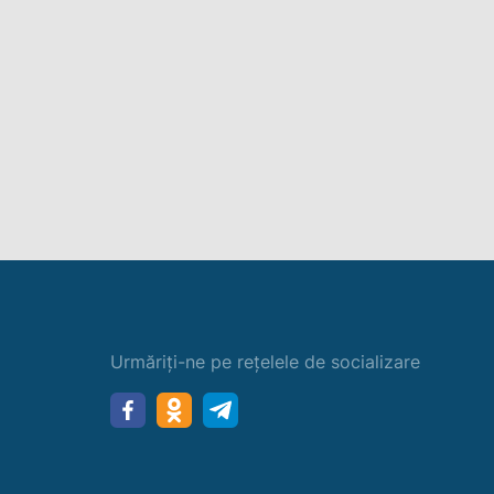
Urmăriți-ne pe rețelele de socializare