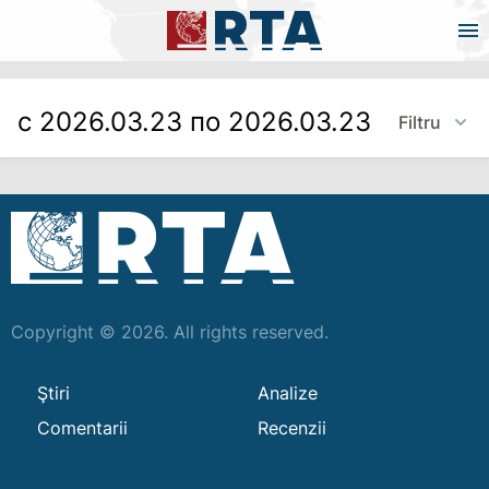
с 2026.03.23 по 2026.03.23
Filtru
Copyright © 2026. All rights reserved.
Ştiri
Analize
Comentarii
Recenzii