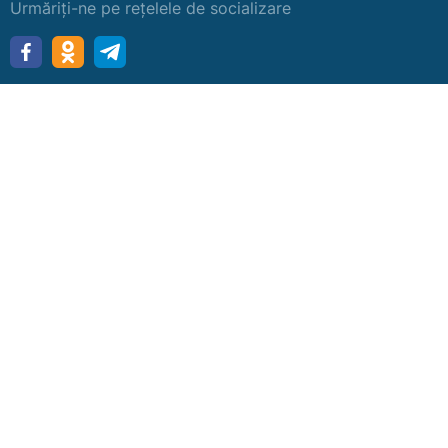
Urmăriți-ne pe rețelele de socializare