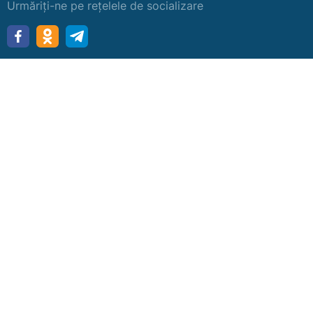
Urmăriți-ne pe rețelele de socializare