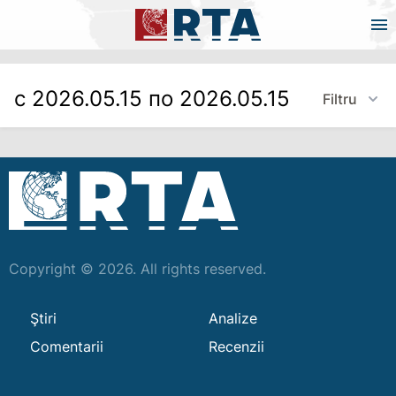
с 2026.05.15 по 2026.05.15
Filtru
Copyright © 2026. All rights reserved.
Ştiri
Analize
Comentarii
Recenzii