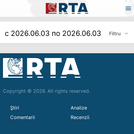
с 2026.06.03 по 2026.06.03
Filtru
Copyright © 2026. All rights reserved.
Ştiri
Analize
Comentarii
Recenzii