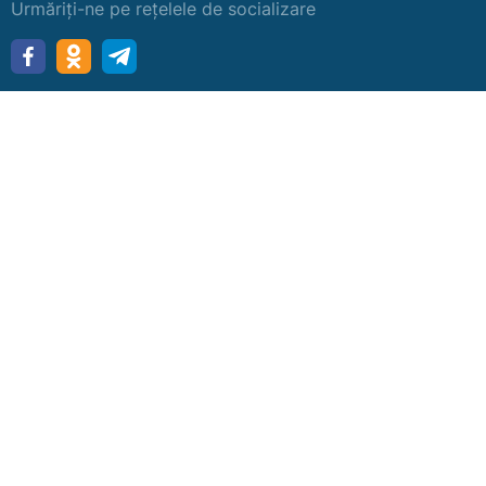
Urmăriți-ne pe rețelele de socializare