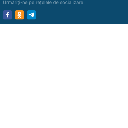
Urmăriți-ne pe rețelele de socializare