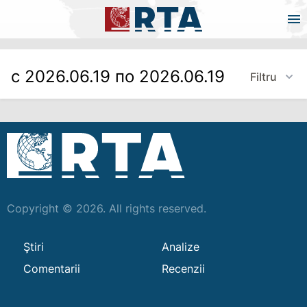
с 2026.06.19 по 2026.06.19
Filtru
Copyright © 2026. All rights reserved.
Ştiri
Analize
Comentarii
Recenzii