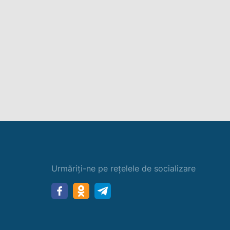
Urmăriți-ne pe rețelele de socializare