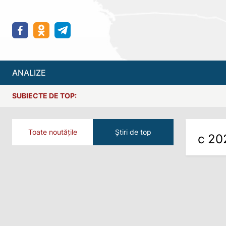
ANALIZE
SUBIECTE DE TOP:
Toate noutățile
Știri de top
с 20