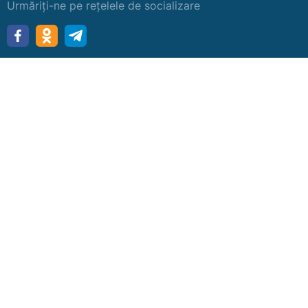
Urmăriți-ne pe rețelele de socializare