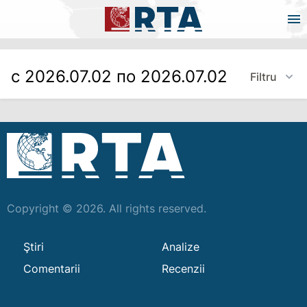
с 2026.07.02 по 2026.07.02
Filtru
Copyright © 2026. All rights reserved.
Ştiri
Analize
Comentarii
Recenzii