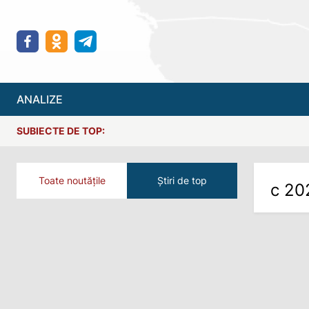
ANALIZE
SUBIECTE DE TOP:
Toate noutățile
Știri de top
с 20