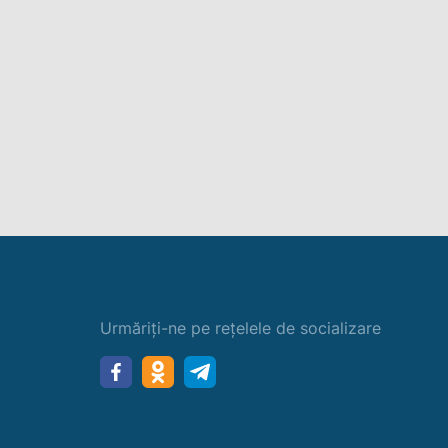
Urmăriți-ne pe rețelele de socializare