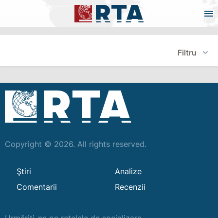
Filtru
Copyright © 2026. All rights reserved.
Ştiri
Analize
Comentarii
Recenzii
Urmăriți-ne pe rețelele de socializare