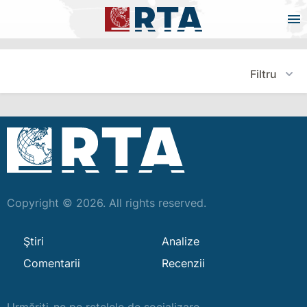
Filtru
Copyright © 2026. All rights reserved.
Ştiri
Analize
Comentarii
Recenzii
Urmăriți-ne pe rețelele de socializare