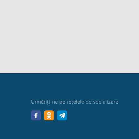
Urmăriți-ne pe rețelele de socializare