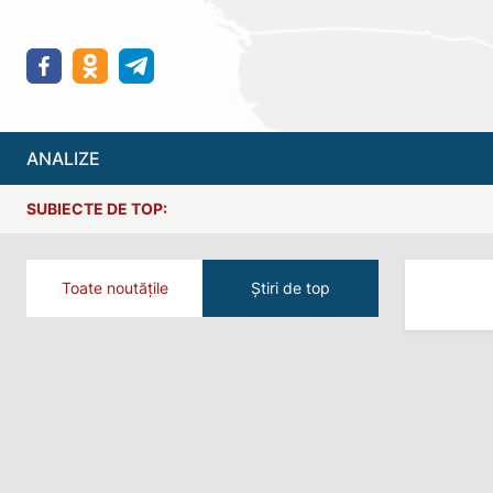
ANALIZE
SUBIECTE DE TOP:
Toate noutățile
Știri de top