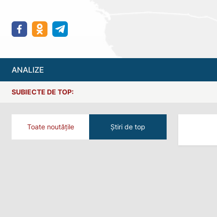
ANALIZE
SUBIECTE DE TOP:
Toate noutățile
Știri de top