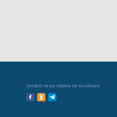
Urmăriți-ne pe rețelele de socializare