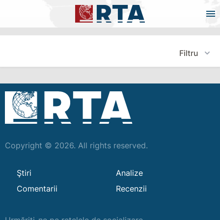
Filtru
Copyright © 2026. All rights reserved.
Ştiri
Analize
Comentarii
Recenzii
Urmăriți-ne pe rețelele de socializare