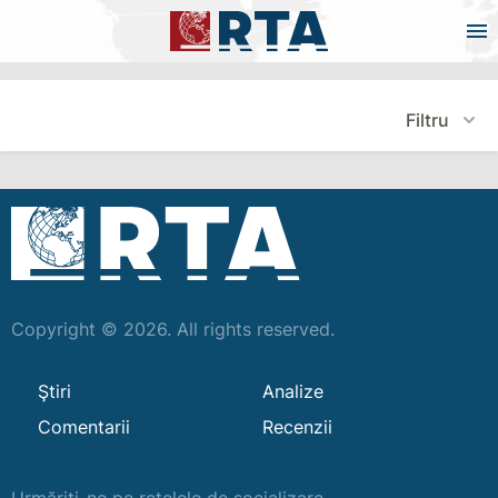
Filtru
Copyright © 2026. All rights reserved.
Ştiri
Analize
Comentarii
Recenzii
Urmăriți-ne pe rețelele de socializare