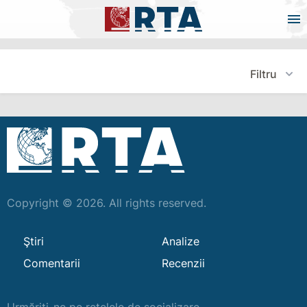
Filtru
Copyright © 2026. All rights reserved.
Ştiri
Analize
Comentarii
Recenzii
Urmăriți-ne pe rețelele de socializare