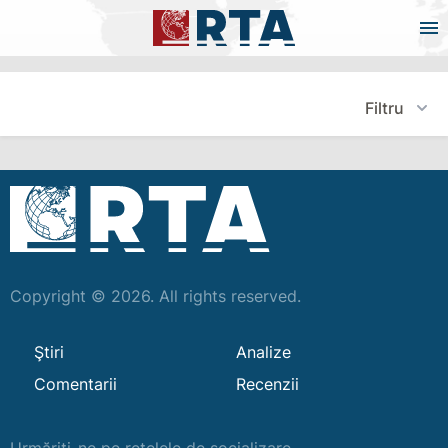
Filtru
Copyright © 2026. All rights reserved.
Ştiri
Analize
Comentarii
Recenzii
Urmăriți-ne pe rețelele de socializare