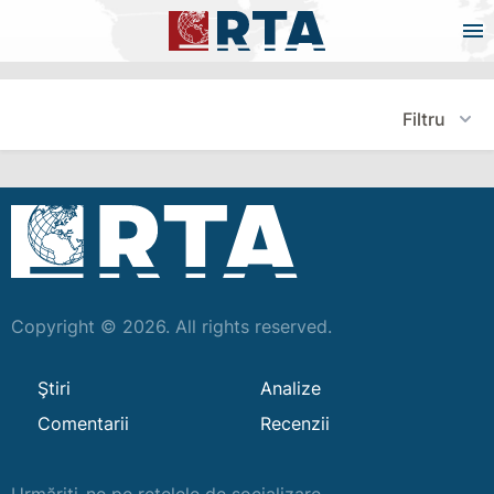
Filtru
Copyright © 2026. All rights reserved.
Ştiri
Analize
Comentarii
Recenzii
Urmăriți-ne pe rețelele de socializare