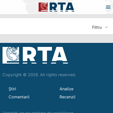
Filtru
Copyright © 2026. All rights reserved.
Ştiri
Analize
Comentarii
Recenzii
Urmăriți-ne pe rețelele de socializare