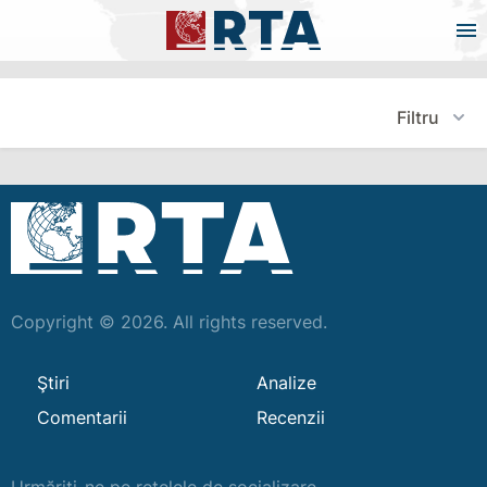
Filtru
Copyright © 2026. All rights reserved.
Ştiri
Analize
Comentarii
Recenzii
Urmăriți-ne pe rețelele de socializare