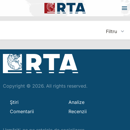
Filtru
Copyright © 2026. All rights reserved.
Ştiri
Analize
Comentarii
Recenzii
Urmăriți-ne pe rețelele de socializare