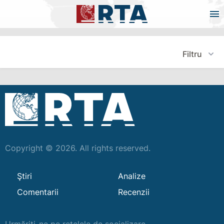
Filtru
Copyright © 2026. All rights reserved.
Ştiri
Analize
Comentarii
Recenzii
Urmăriți-ne pe rețelele de socializare