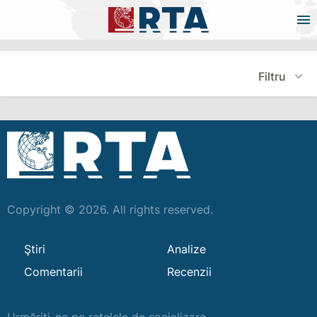
Filtru
Copyright © 2026. All rights reserved.
Ştiri
Analize
Comentarii
Recenzii
Urmăriți-ne pe rețelele de socializare