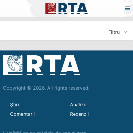
Filtru
Copyright © 2026. All rights reserved.
Ştiri
Analize
Comentarii
Recenzii
Urmăriți-ne pe rețelele de socializare