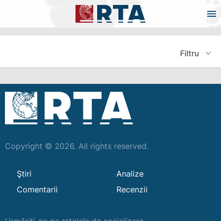
Filtru
Copyright © 2026. All rights reserved.
Ştiri
Analize
Comentarii
Recenzii
Urmăriți-ne pe rețelele de socializare