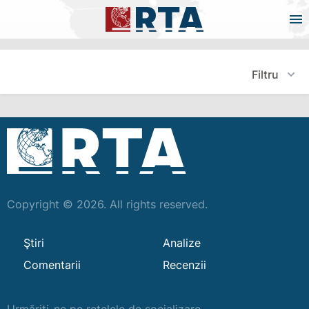
Filtru
Copyright © 2026. All rights reserved.
Ştiri
Analize
Comentarii
Recenzii
Urmăriți-ne pe rețelele de socializare