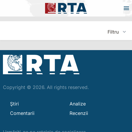
Filtru
Copyright © 2026. All rights reserved.
Ştiri
Analize
Comentarii
Recenzii
Urmăriți-ne pe rețelele de socializare