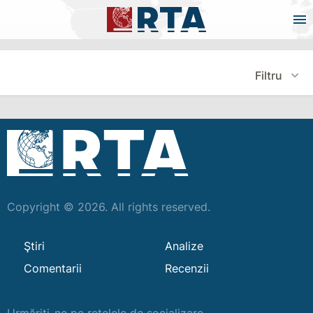
Filtru
Copyright © 2026. All rights reserved.
Ştiri
Analize
Comentarii
Recenzii
Urmăriți-ne pe rețelele de socializare