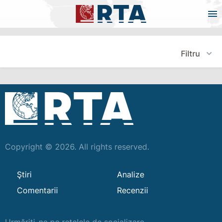
Filtru
Copyright © 2026. All rights reserved.
Ştiri
Analize
Comentarii
Recenzii
Urmăriți-ne pe rețelele de socializare