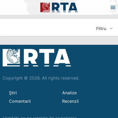
Filtru
Copyright © 2026. All rights reserved.
Ştiri
Analize
Comentarii
Recenzii
Urmăriți-ne pe rețelele de socializare