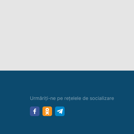
Urmăriți-ne pe rețelele de socializare