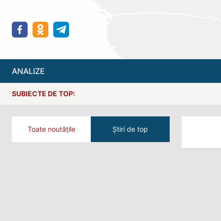
ANALIZE
SUBIECTE DE TOP:
Toate noutățile
Știri de top