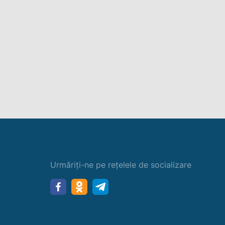
Urmăriți-ne pe rețelele de socializare