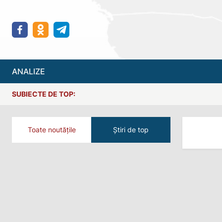
ANALIZE
SUBIECTE DE TOP:
Toate noutățile
Știri de top