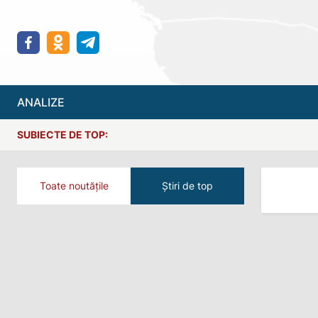
ANALIZE
SUBIECTE DE TOP:
Toate noutățile
Știri de top