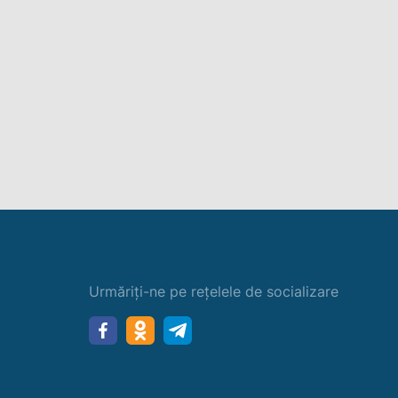
Urmăriți-ne pe rețelele de socializare