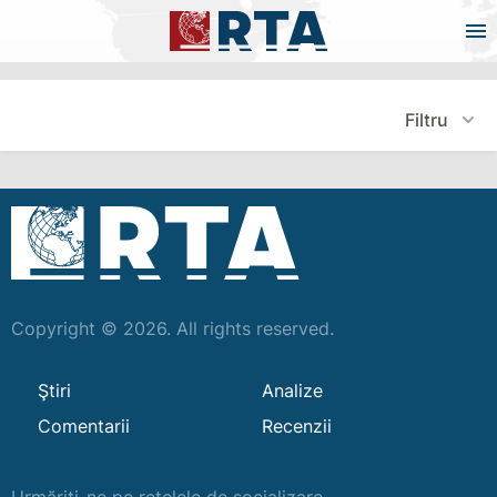
Filtru
Copyright © 2026. All rights reserved.
Ştiri
Analize
Comentarii
Recenzii
Urmăriți-ne pe rețelele de socializare