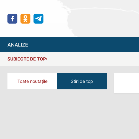
ANALIZE
SUBIECTE DE TOP:
Toate noutățile
Știri de top