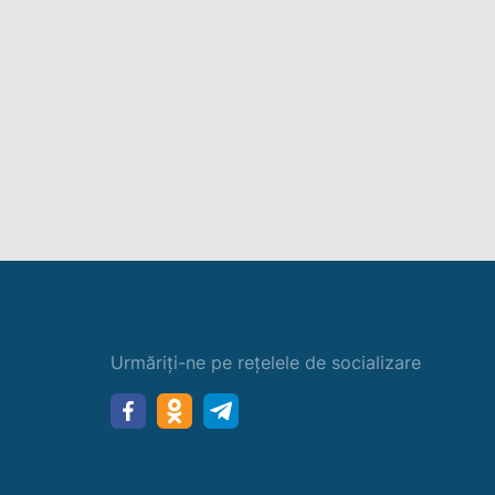
Urmăriți-ne pe rețelele de socializare