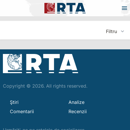
Filtru
Copyright © 2026. All rights reserved.
Ştiri
Analize
Comentarii
Recenzii
Urmăriți-ne pe rețelele de socializare