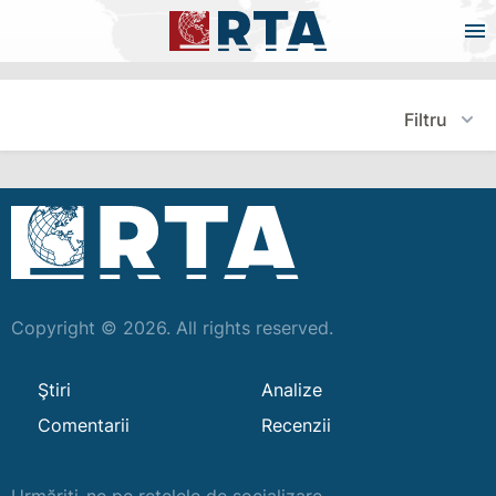
Filtru
Copyright © 2026. All rights reserved.
Ştiri
Analize
Comentarii
Recenzii
Urmăriți-ne pe rețelele de socializare