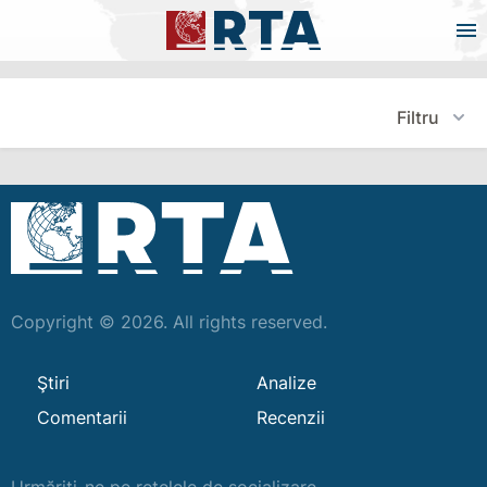
Filtru
Copyright © 2026. All rights reserved.
Ştiri
Analize
Comentarii
Recenzii
Urmăriți-ne pe rețelele de socializare