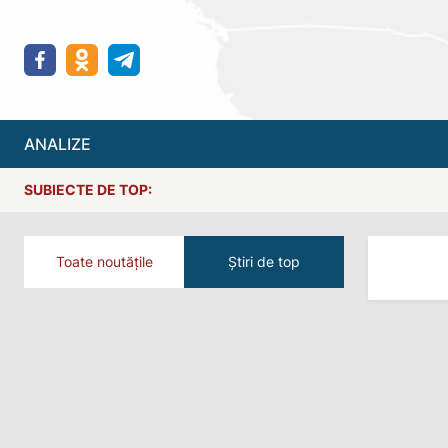
ANALIZE
SUBIECTE DE TOP:
Toate noutățile
Știri de top