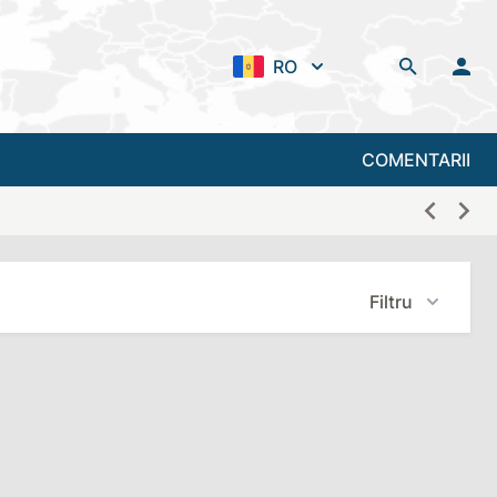
RO
COMENTARII
Filtru