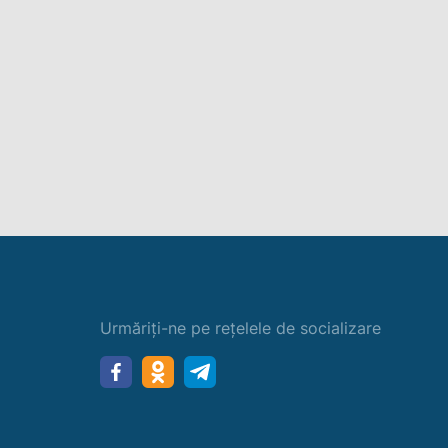
Urmăriți-ne pe rețelele de socializare