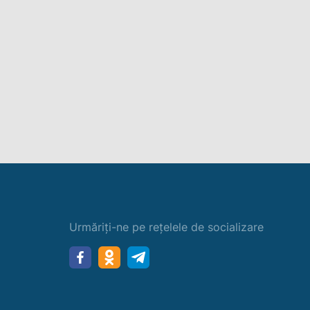
Urmăriți-ne pe rețelele de socializare