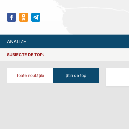
ANALIZE
SUBIECTE DE TOP:
Toate noutățile
Știri de top