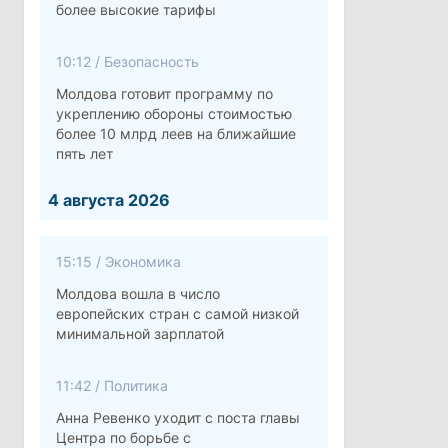
более высокие тарифы
10:12
/
Безопасность
Молдова готовит программу по
укреплению обороны стоимостью
более 10 млрд леев на ближайшие
пять лет
4 августа 2026
15:15
/
Экономика
Молдова вошла в число
европейских стран с самой низкой
минимальной зарплатой
11:42
/
Политика
Анна Ревенко уходит с поста главы
Центра по борьбе с