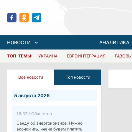
НОВОСТИ
АНАЛИТИКА
ТОП-ТЕМЫ:
УКРАИНА
ЕВРОИНТЕГРАЦИЯ
ГАЗОВЫ
Все новости
Топ новости
5 августа 2026
16:37
/
Общество
Санду об энергокризисе: Нужно
экономить, иначе будем платить