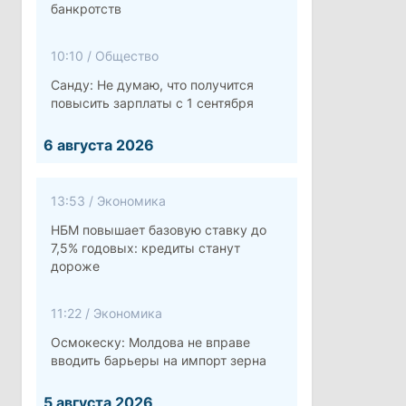
банкротств
10:10
/
Общество
Санду: Не думаю, что получится
повысить зарплаты с 1 сентября
6 августа 2026
13:53
/
Экономика
НБМ повышает базовую ставку до
7,5% годовых: кредиты станут
дороже
11:22
/
Экономика
Осмокеску: Молдова не вправе
вводить барьеры на импорт зерна
5 августа 2026