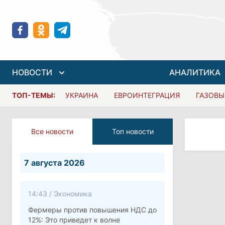
НОВОСТИ
АНАЛИТИКА
ТОП-ТЕМЫ:
УКРАИНА
ЕВРОИНТЕГРАЦИЯ
ГАЗОВЫ
Все новости
Топ новости
7 августа 2026
14:43
/
Экономика
Фермеры против повышения НДС до
12%: Это приведет к волне