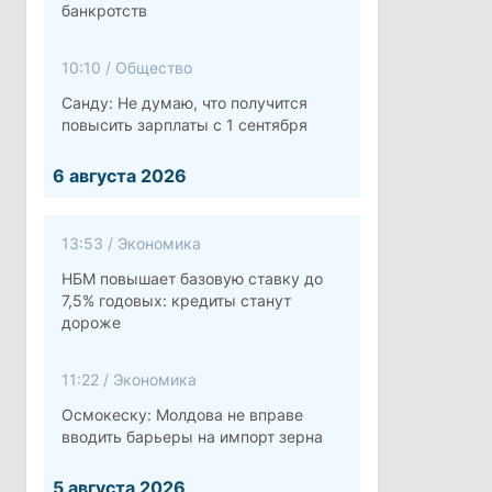
банкротств
10:10
/
Общество
Санду: Не думаю, что получится
повысить зарплаты с 1 сентября
6 августа 2026
13:53
/
Экономика
НБМ повышает базовую ставку до
7,5% годовых: кредиты станут
дороже
11:22
/
Экономика
Осмокеску: Молдова не вправе
вводить барьеры на импорт зерна
5 августа 2026