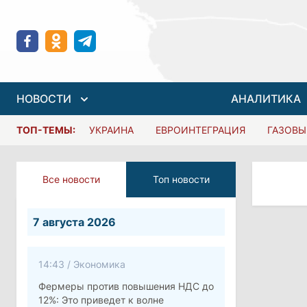
НОВОСТИ
АНАЛИТИКА
ТОП-ТЕМЫ:
УКРАИНА
ЕВРОИНТЕГРАЦИЯ
ГАЗОВЫ
Все новости
Топ новости
7 августа 2026
14:43
/
Экономика
Фермеры против повышения НДС до
12%: Это приведет к волне